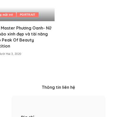
 mặt trẻ
PORTRAIT
 Master Phương Oanh- Nữ
ảo xinh đẹp và tài năng
p Peak Of Beauty
ition
ười Hai 3, 2020
Thông tin liên hệ