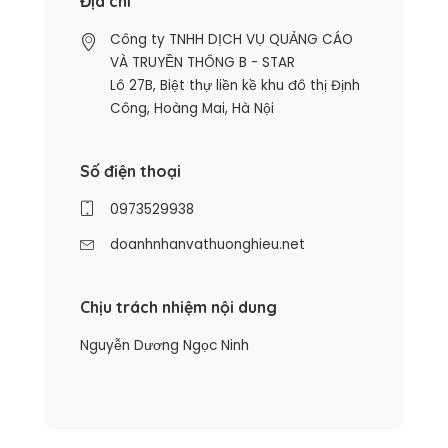
Địa chỉ
Công ty TNHH DỊCH VỤ QUẢNG CÁO
VÀ TRUYỀN THÔNG B - STAR
Lô 27B, Biệt thự liền kề khu đô thị Định
Công, Hoàng Mai, Hà Nội
Số điện thoại
0973529938
doanhnhanvathuonghieu.net
Chịu trách nhiệm nội dung
Nguyễn Dương Ngọc Ninh