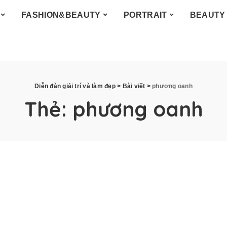
FASHION&BEAUTY
PORTRAIT
BEAUTY
Diễn đàn giải trí và làm đẹp
>
Bài viết
>
phương oanh
Thẻ:
phương oanh