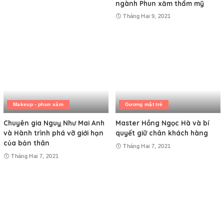
ngành Phun xăm thẩm mỹ
Tháng Hai 9, 2021
Makeup - phun xăm
Gương mặt trẻ
Chuyên gia Nguỵ Như Mai Anh
Master Hồng Ngọc Hà và bí
và Hành trình phá vỡ giới hạn
quyết giữ chân khách hàng
của bản thân
Tháng Hai 7, 2021
Tháng Hai 7, 2021