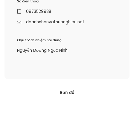
Số điện thoại
0973529938
doanhnhanvathuonghieu.net
Chịu trách nhiệm nội dung
Nguyễn Dương Ngọc Ninh
Bản đồ