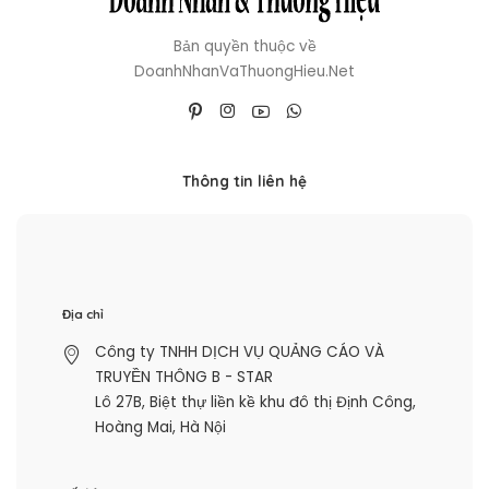
Bản quyền thuộc về
DoanhNhanVaThuongHieu.Net
Thông tin liên hệ
Địa chỉ
Công ty TNHH DỊCH VỤ QUẢNG CÁO VÀ
TRUYỀN THÔNG B - STAR
Lô 27B, Biệt thự liền kề khu đô thị Định Công,
Hoàng Mai, Hà Nội