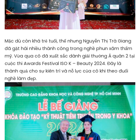
Mặc dù còn khá trẻ tuổi, thế nhưng Nguyễn Thị Trà Giang
đã gặt hái nhiều thành công trong nghề phun xăm thẩm
mỹ. Vừa qua cô đã xuất sắc dành giải thưởng Á quân 2 tại
cuộc thi Awards Festival ISO K – Beauty 2024. Đây là
thành quả cho sự kiên trì và nỗ lực của cô khi theo đuổi
nghề làm đẹp.