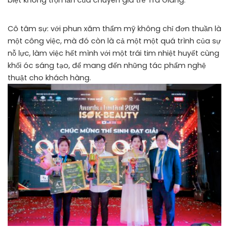
Cô tâm sự: với phun xăm thẩm mỹ không chỉ đơn thuần là
một công việc, mà đó còn là cả một một quá trình của sự
nỗ lực, làm việc hết mình với một trái tim nhiệt huyết cùng
khối óc sáng tạo, để mang đến những tác phẩm nghệ
thuật cho khách hàng.