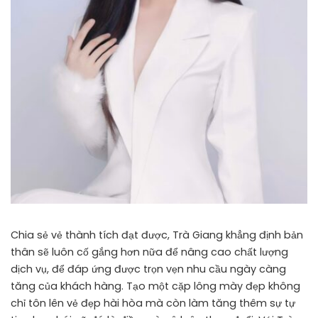
Chia sẻ vẻ thành tích đạt được, Trà Giang khẳng định bản
thân sẽ luôn cố gắng hơn nữa để nâng cao chất lượng
dịch vụ, để đáp ứng được trọn vẹn nhu cầu ngày càng
tăng của khách hàng. Tạo một cặp lông mày đẹp không
chỉ tôn lên vẻ đẹp hài hòa mà còn làm tăng thêm sự tự