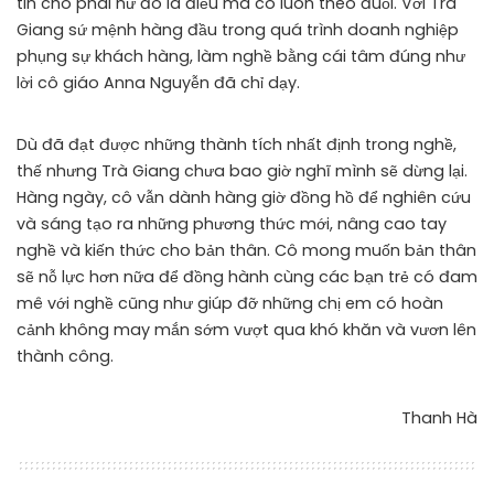
tin cho phái nữ đó là điều mà cô luôn theo đuổi. Với Trà
Giang sứ mệnh hàng đầu trong quá trình doanh nghiệp
phụng sự khách hàng, làm nghề bằng cái tâm đúng như
lời cô giáo Anna Nguyễn đã chỉ dạy.
Dù đã đạt được những thành tích nhất định trong nghề,
thế nhưng Trà Giang chưa bao giờ nghĩ mình sẽ dừng lại.
Hàng ngày, cô vẫn dành hàng giờ đồng hồ để nghiên cứu
và sáng tạo ra những phương thức mới, nâng cao tay
nghề và kiến thức cho bản thân. Cô mong muốn bản thân
sẽ nỗ lực hơn nữa để đồng hành cùng các bạn trẻ có đam
mê với nghề cũng như giúp đỡ những chị em có hoàn
cảnh không may mắn sớm vượt qua khó khăn và vươn lên
thành công.
Thanh Hà