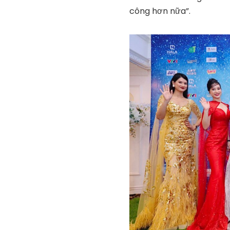
công hơn nữa”.