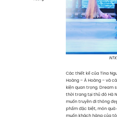
NTK
Các thiết kế của Tina Ng
Hoàng – Á Hoàng – và cá
kiện quan trọng. Dream 
thời trang tại thủ đô Hà
muốn truyền đi thông đẹp
phẩm đặc biệt, món quà 
muốn khách hàng của tôi 