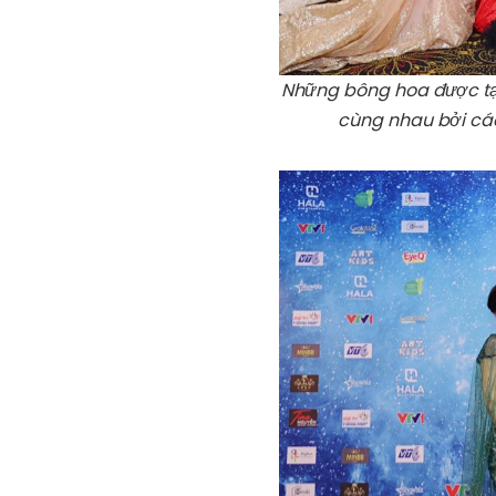
Những bông hoa được tạo
cùng nhau bởi các 