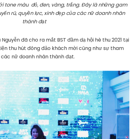
với tone màu đỏ, đen, vàng, trắng. Đây là những gam
yến rũ, quyền lực, xinh đẹp của các nữ doanh nhân
thành đạt
na Nguyễn đã cho ra mắt BST đầm dạ hội hè thu 2021 tại
kiện thu hút đông đảo khách mời cũng như sự tham
à các nữ doanh nhân thành đạt.