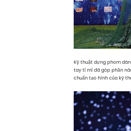
Kỹ thuật dựng phom dán
tay tỉ mỉ đã góp phần n
chuẩn tạo hình của kỹ th