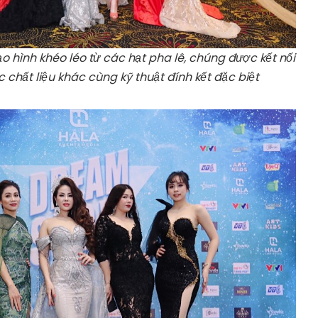
 hình khéo léo từ các hạt pha lê, chúng được kết nối
chất liệu khác cùng kỹ thuật đính kết đặc biệt