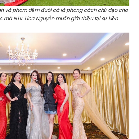
ánh và phom đầm đuôi cá là phong cách chủ đạo cho
 mà NTK Tina Nguyễn muốn giới thiệu tại sự kiện