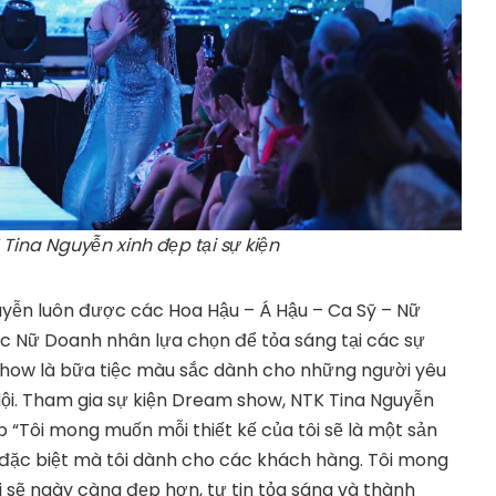
 Tina Nguyễn xinh đẹp tại sự kiện
uyễn luôn được các Hoa Hậu – Á Hậu – Ca Sỹ – Nữ
c Nữ Doanh nhân lựa chọn để tỏa sáng tại các sự
show là bữa tiệc màu sắc dành cho những người yêu
 Nội. Tham gia sự kiện Dream show, NTK Tina Nguyễn
 “Tôi mong muốn mỗi thiết kế của tôi sẽ là một sản
đặc biệt mà tôi dành cho các khách hàng. Tôi mong
sẽ ngày càng đẹp hơn, tự tin tỏa sáng và thành