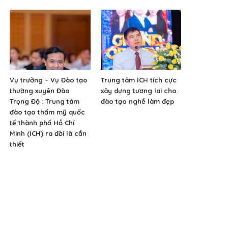
Vụ trưởng – Vụ Đào tạo
Trung tâm ICH tích cực
thường xuyên Đào
xây dựng tương lai cho
Trọng Độ : Trung tâm
đào tạo nghề làm đẹp
đào tạo thẩm mỹ quốc
tế thành phố Hồ Chí
Minh (ICH) ra đời là cần
thiết