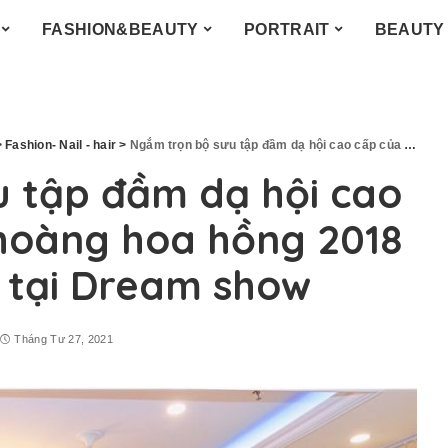
FASHION&BEAUTY
PORTRAIT
BEAUTY
>
Fashion- Nail - hair
>
Ngắm trọn bộ sưu tập đầm dạ hội cao cấp của NTK – Á hoàng hoa hồng 2018 Tina Nguyễn tại Dream show
 tập đầm dạ hội cao
hoàng hoa hồng 2018
 tại Dream show
Tháng Tư 27, 2021