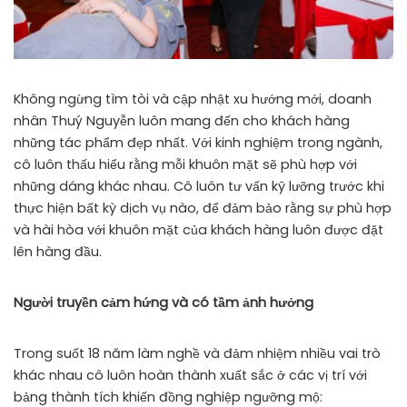
Không ngừng tìm tòi và cập nhật xu hướng mới, doanh
nhân Thuý Nguyễn luôn mang đến cho khách hàng
những tác phẩm đẹp nhất. Với kinh nghiệm trong ngành,
cô luôn thấu hiểu rằng mỗi khuôn mặt sẽ phù hợp với
những dáng khác nhau. Cô luôn tư vấn kỹ lưỡng trước khi
thực hiện bất kỳ dịch vụ nào, để đảm bảo rằng sự phù hợp
và hài hòa với khuôn mặt của khách hàng luôn được đặt
lên hàng đầu.
Người truyền cảm hứng và có tầm ảnh hưởng
Trong suốt 18 năm làm nghề và đảm nhiệm nhiều vai trò
khác nhau cô luôn hoàn thành xuất sắc ở các vị trí với
bảng thành tích khiến đồng nghiệp ngưỡng mộ: