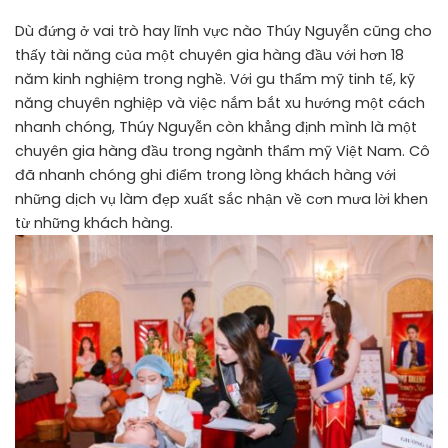
Dù đứng ở vai trò hay lĩnh vực nào Thúy Nguyễn cũng cho
thấy tài năng của một chuyên gia hàng đầu với hơn 18
năm kinh nghiệm trong nghề. Với gu thẩm mỹ tinh tế, kỹ
năng chuyên nghiệp và việc nắm bắt xu hướng một cách
nhanh chóng, Thúy Nguyễn còn khẳng định mình là một
chuyên gia hàng đầu trong ngành thẩm mỹ Việt Nam. Cô
đã nhanh chóng ghi điểm trong lòng khách hàng với
những dịch vụ làm đẹp xuất sắc nhận về cơn mưa lời khen
từ những khách hàng.