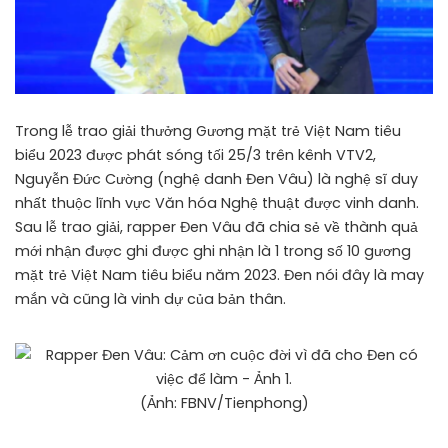
Trong lễ trao giải thưởng Gương mặt trẻ Việt Nam tiêu
biểu 2023 được phát sóng tối 25/3 trên kênh VTV2,
Nguyễn Đức Cường (nghệ danh Đen Vâu) là nghệ sĩ duy
nhất thuộc lĩnh vực Văn hóa Nghệ thuật được vinh danh.
Sau lễ trao giải, rapper Đen Vâu đã chia sẻ về thành quả
mới nhận được ghi được ghi nhận là 1 trong số 10 gương
mặt trẻ Việt Nam tiêu biểu năm 2023. Đen nói đây là may
mắn và cũng là vinh dự của bản thân.
(Ảnh: FBNV/Tienphong)