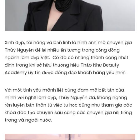
Xinh đẹp, tài năng và bản lĩnh là hình ảnh mà chuyên gia
Thúy Nguyễn để lại nhiều ấn tượng trong cộng đồng
ngành làm đẹp Việt. Cô đã có những thành công nhất
định trong khi sở hữu thương hiệu Thảo Như Beauty
Academy uy tín được đông đảo khách hàng yêu mến.
Với một tình yêu mãnh liệt cùng đam mê bất tận của
mình với nghề làm đẹp, Thúy Nguyễn đã, không ngừng
rèn luyện bản thân từ việc tự học cũng như tham gia các
khóa đào tạo chuyên sâu cùng các chuyên gia nổi tiếng
trong và ngoài nước.