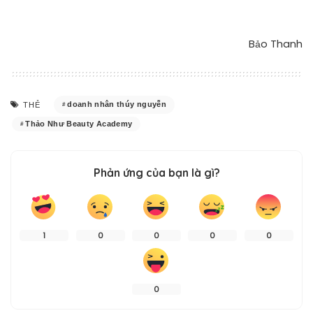
Bảo Thanh
doanh nhân thúy nguyễn
THẺ
Thảo Như Beauty Academy
Phản ứng của bạn là gì?
1
0
0
0
0
0