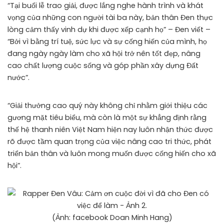
“Tại buổi lễ trao giải, được lắng nghe hành trình và khát
vọng của những con người tài ba này, bản thân Đen thực
lòng cảm thấy vinh dự khi được xếp cạnh họ” – Đen viết –
“Bởi vì bằng trí tuệ, sức lực và sự cống hiến của mình, họ
đang ngày ngày làm cho xã hội trở nên tốt đẹp, nâng
cao chất lượng cuộc sống và góp phần xây dựng Đất
nước”.
“Giải thưởng cao quý này không chỉ nhằm giới thiệu các
gương mặt tiêu biểu, mà còn là một sự khẳng định rằng
thế hệ thanh niên Việt Nam hiện nay luôn nhận thức được
rõ được tầm quan trọng của việc nâng cao tri thức, phát
triển bản thân và luôn mong muốn được cống hiến cho xã
hội”.
(Ảnh: facebook Doan Minh Hang)