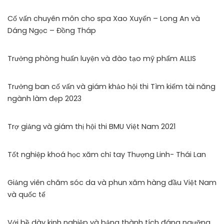
Cố vấn chuyên môn cho spa Xao Xuyến – Long An và
Dáng Ngọc – Đồng Tháp
Trưởng phòng huấn luyện và đào tạo mỹ phẩm ALLIS
Trưởng ban cố vấn và giám khảo hội thi Tìm kiếm tài năng
ngành làm đẹp 2023
Trợ giảng và giám thị hội thi BMU Việt Nam 2021
Tốt nghiệp khoá học xăm chỉ tay Thượng Linh- Thái Lan
Giảng viên chăm sóc da và phun xăm hàng đầu Việt Nam
và quốc tế
Với bề dày kinh nghiệp và bảng thành tích đáng ngưỡng