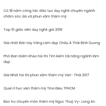
Có 18 năm công tác đào tạo dạy nghề chuyên ngành
chăm sóc da và phun xăm thẩm mỹ.
Top 10 giáo viên dạy nghề giỏi 2019
Giải nhất Bàn tay Vàng Làm đẹp Châu Á Thái Bình Dương
Phó Ban Giám Khảo hội thi Tìm kiếm tài năng ngành làm
đẹp
Giải Nhất hội thi phun xăm thẩm mỹ Việt- Thái 2017
Quản lí học viện thẩm mỹ Tina Điệu TPHCM
Bảo trợ chuyên môn thẩm mỹ Ngọc Thuý Vy- Long An