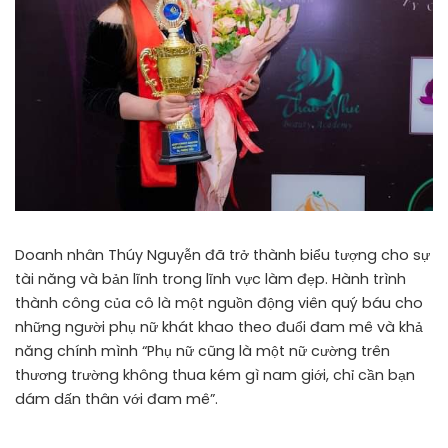
Doanh nhân Thúy Nguyễn đã trở thành biểu tượng cho sự
tài năng và bản lĩnh trong lĩnh vực làm đẹp. Hành trình
thành công của cô là một nguồn động viên quý báu cho
những người phụ nữ khát khao theo đuổi đam mê và khả
năng chính mình “Phụ nữ cũng là một nữ cường trên
thương trường không thua kém gì nam giới, chỉ cần bạn
dám dấn thân với đam mê”.