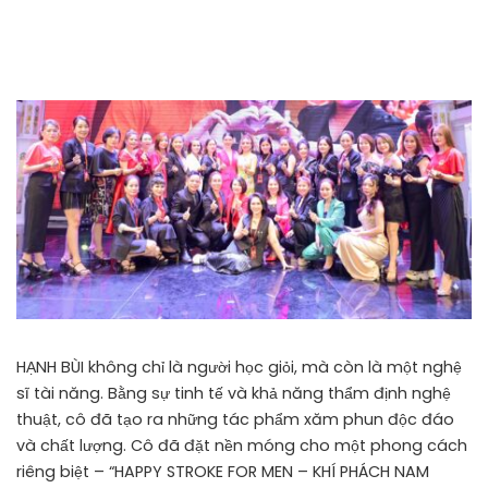
HẠNH BÙI không chỉ là người học giỏi, mà còn là một nghệ
sĩ tài năng. Bằng sự tinh tế và khả năng thẩm định nghệ
thuật, cô đã tạo ra những tác phẩm xăm phun độc đáo
và chất lượng. Cô đã đặt nền móng cho một phong cách
riêng biệt – “HAPPY STROKE FOR MEN – KHÍ PHÁCH NAM