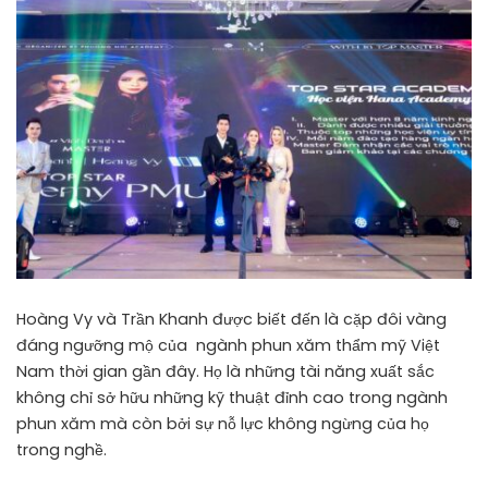
Hoàng Vy và Trần Khanh được biết đến là cặp đôi vàng
đáng ngưỡng mộ của ngành phun xăm thẩm mỹ Việt
Nam thời gian gần đây. Họ là những tài năng xuất sắc
không chỉ sở hữu những kỹ thuật đỉnh cao trong ngành
phun xăm mà còn bởi sự nỗ lực không ngừng của họ
trong nghề.