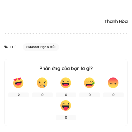
Thanh Hòa
Master Hạnh Bùi
THẺ
Phản ứng của bạn là gì?
2
0
0
0
0
0