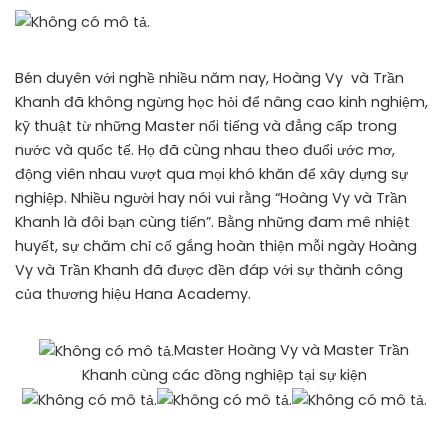
Bén duyên với nghề nhiều năm nay, Hoàng Vy và Trần
Khanh đã không ngừng học hỏi để nâng cao kinh nghiệm,
kỹ thuật từ những Master nổi tiếng và đẳng cấp trong
nước và quốc tế. Họ đã cùng nhau theo đuổi ước mơ,
động viên nhau vượt qua mọi khó khăn để xây dựng sự
nghiệp. Nhiều người hay nói vui rằng “Hoàng Vy và Trần
Khanh là đôi bạn cùng tiến”. Bằng những đam mê nhiệt
huyết, sự chăm chỉ cố gắng hoàn thiện mỗi ngày Hoàng
Vy và Trần Khanh đã được đền đáp với sự thành công
của thương hiệu Hana Academy.
Master Hoàng Vy và Master Trần
Khanh cùng các đồng nghiệp tại sự kiện