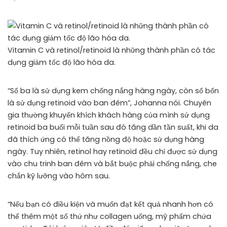
Vitamin C và retinol/retinoid là những thành phần có tác
dụng giảm tốc độ lão hóa da.
“Số ba là sử dụng kem chống nắng hàng ngày, còn số bốn
là sử dụng retinoid vào ban đêm”, Johanna nói. Chuyên
gia thường khuyến khích khách hàng của mình sử dụng
retinoid ba buổi mỗi tuần sau đó tăng dần tần suất, khi da
đã thích ứng có thể tăng nồng độ hoặc sử dụng hàng
ngày. Tuy nhiên, retinol hay retinoid đều chỉ được sử dụng
vào chu trinh ban đêm và bắt buộc phải chống nắng, che
chắn kỹ lưỡng vào hôm sau.
“Nếu bạn có điều kiện và muốn đạt kết quả nhanh hơn có
thể thêm một số thứ như collagen uống, mỹ phẩm chứa