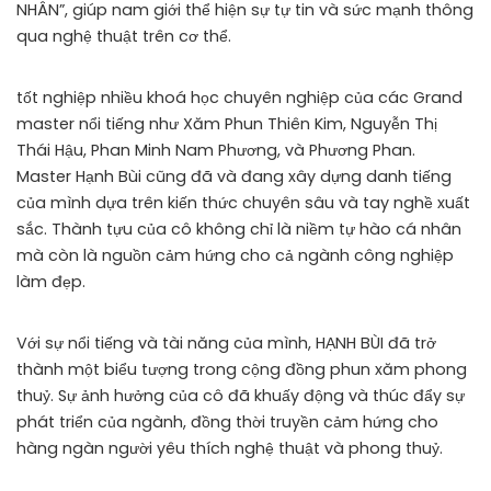
NHÂN”, giúp nam giới thể hiện sự tự tin và sức mạnh thông
qua nghệ thuật trên cơ thể.
tốt nghiệp nhiều khoá học chuyên nghiệp của các Grand
master nổi tiếng như Xăm Phun Thiên Kim, Nguyễn Thị
Thái Hậu, Phan Minh Nam Phương, và Phương Phan.
Master Hạnh Bùi cũng đã và đang xây dựng danh tiếng
của mình dựa trên kiến thức chuyên sâu và tay nghề xuất
sắc. Thành tựu của cô không chỉ là niềm tự hào cá nhân
mà còn là nguồn cảm hứng cho cả ngành công nghiệp
làm đẹp.
Với sự nổi tiếng và tài năng của mình, HẠNH BÙI đã trở
thành một biểu tượng trong cộng đồng phun xăm phong
thuỷ. Sự ảnh hưởng của cô đã khuấy động và thúc đẩy sự
phát triển của ngành, đồng thời truyền cảm hứng cho
hàng ngàn người yêu thích nghệ thuật và phong thuỷ.