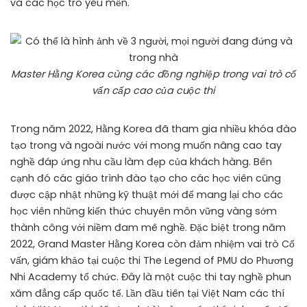
và các học trò yêu mến.
Master Hằng Korea cùng các đồng nghiệp trong vai trò cố
vấn cấp cao của cuộc thi
Trong năm 2022, Hằng Korea đã tham gia nhiều khóa đào
tạo trong và ngoài nước với mong muốn nâng cao tay
nghề đáp ứng nhu cầu làm đẹp của khách hàng. Bên
cạnh đó các giáo trình đào tạo cho các học viên cũng
được cập nhật những kỹ thuật mới để mang lại cho các
học viên những kiến thức chuyên môn vững vàng sớm
thành công với niềm đam mê nghề. Đặc biệt trong năm
2022, Grand Master Hằng Korea còn đảm nhiệm vai trò Cố
vấn, giám khảo tại cuộc thi The Legend of PMU do Phương
Nhi Academy tổ chức. Đây là một cuộc thi tay nghề phun
xăm đẳng cấp quốc tế. Lần đầu tiên tại Việt Nam các thí