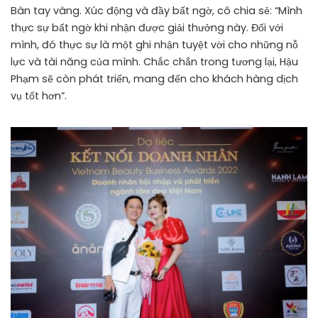
Bàn tay vàng. Xúc động và đầy bất ngờ, cô chia sẻ: “Mình
thực sự bất ngờ khi nhận được giải thưởng này. Đối với
mình, đó thực sự là một ghi nhận tuyệt vời cho những nỗ
lực và tài năng của mình. Chắc chắn trong tương lại, Hậu
Phạm sẽ còn phát triển, mang đến cho khách hàng dịch
vụ tốt hơn”.