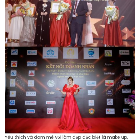
Yêu thích và đam mê với làm đẹp đặc biệt là make up,