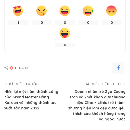
1
0
0
0
0
0
0
CHIA SẺ
BÀI VIẾT TRƯỚC
BÀI VIẾT TIẾP THEO
Nhìn lại một năm thành công
Doanh nhân trẻ Zyo Cuong
của Grand Master Hằng
Tran và khát khao đưa thương
Korean với những thành tựu
hiệu Cline – clinic trở thành
xuất sắc năm 2022
thương hiệu làm đẹp được yêu
thích của khách hàng trong
và ngoài nước