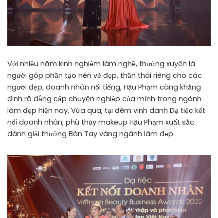
Với nhiều năm kinh nghiệm làm nghề, thường xuyên là
người góp phần tạo nên vẻ đẹp, thần thái riêng cho các
người đẹp, doanh nhân nổi tiếng, Hậu Phạm càng khẳng
định rõ đẳng cấp chuyên nghiệp của mình trong ngành
làm đẹp hiện nay. Vừa qua, tại đêm vinh danh Dạ tiệc kết
nối doanh nhân, phù thủy makeup Hậu Phạm xuất sắc
dành giải thưởng Bàn Tay vàng ngành làm đẹp.