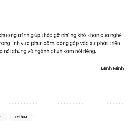
chương trình giúp tháo gỡ những khó khăn của nghệ
rong lĩnh vực phun xăm, đóng góp vào sự phát triển
 nói chung và ngành phun xăm nói riêng.
Minh Minh
m
vi hoa