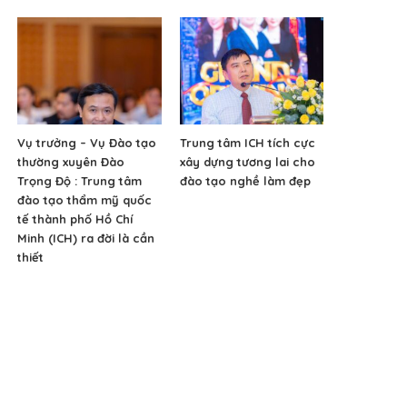
Vụ trưởng – Vụ Đào tạo
Trung tâm ICH tích cực
thường xuyên Đào
xây dựng tương lai cho
Trọng Độ : Trung tâm
đào tạo nghề làm đẹp
đào tạo thẩm mỹ quốc
tế thành phố Hồ Chí
Minh (ICH) ra đời là cần
thiết