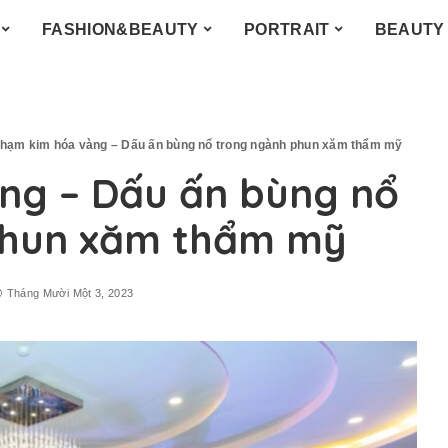
FASHION&BEAUTY
PORTRAIT
BEAUTY
hạm kim hóa vàng – Dấu ấn bùng nổ trong ngành phun xăm thẩm mỹ
ng – Dấu ấn bùng nổ
phun xăm thẩm mỹ
Tháng Mười Một 3, 2023