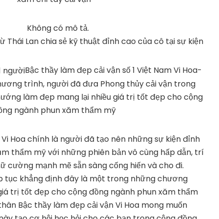
Thái Lan chia sẻ kỹ thuật đỉnh cao của cô tại sự kiện
Bậc thầy làm đẹp cải vận số 1 Việt Nam Vi Hoa-
ương trình, người đã đưa Phong thủy cải vận trong
ướng làm đẹp mang lại nhiều giá trị tốt đẹp cho cộng
ồng ngành phun xăm thẩm mỹ
 Vi Hoa chính là người đã tạo nên những sự kiện đỉnh
m thẩm mỹ với những phiên bản vô cùng hấp dẫn, trí
 nữ cường mạnh mẽ sẵn sàng cống hiến và cho đi.
p tục khẳng định đây là một trong những chương
 giá trị tốt đẹp cho cộng đồng ngành phun xăm thẩm
thân Bậc thầy làm đẹp cải vận Vi Hoa mong muốn
này tạo cơ hội học hỏi cho các bạn trong cộng đồng