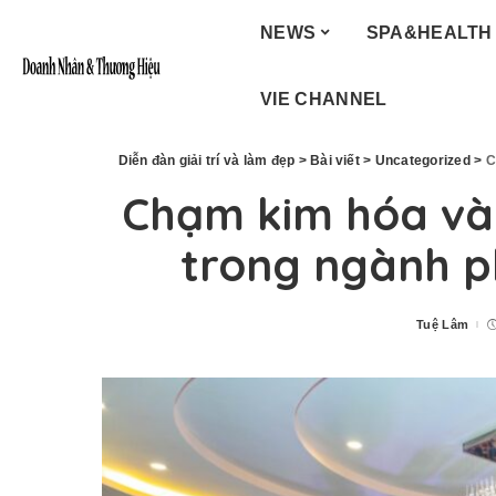
NEWS
SPA&HEALTH
VIE CHANNEL
Diễn đàn giải trí và làm đẹp
>
Bài viết
>
Uncategorized
>
C
Chạm kim hóa và
trong ngành 
Tuệ Lâm
Posted
by